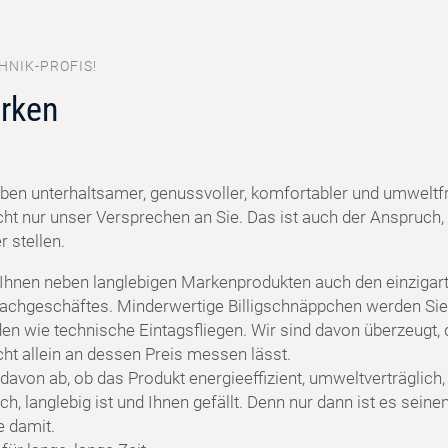
HNIK-PROFIS!
rken
ben unterhaltsamer, genussvoller, komfortabler und umweltf
cht nur unser Versprechen an Sie. Das ist auch der Anspruch, 
 stellen.
 Ihnen neben langlebigen Markenprodukten auch den einzigart
achgeschäftes. Minderwertige Billigschnäppchen werden Sie
en wie technische Eintagsfliegen. Wir sind davon überzeugt, 
cht allein an dessen Preis messen lässt.
davon ab, ob das Produkt energieeffizient, umweltverträglich,
h, langlebig ist und Ihnen gefällt. Denn nur dann ist es seine
e damit.