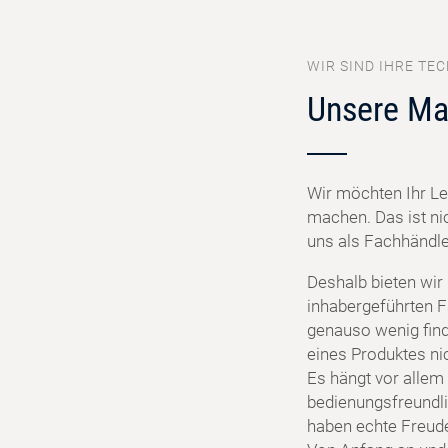
WIR SIND IHRE TEC
Unsere Ma
Wir möchten Ihr Le
machen. Das ist ni
uns als Fachhändler
Deshalb bieten wir
inhabergeführten F
genauso wenig find
eines Produktes ni
Es hängt vor allem 
bedienungsfreundlic
haben echte Freud