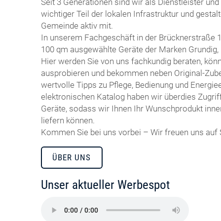
Seit 3 Generationen sind wir als Dienstleister und
wichtiger Teil der lokalen Infrastruktur und gestal
Gemeinde aktiv mit.
In unserem Fachgeschäft in der Brücknerstraße 1
100 qm ausgewählte Geräte der Marken Grundig,
Hier werden Sie von uns fachkundig beraten, kön
ausprobieren und bekommen neben Original-Zubeh
wertvolle Tipps zu Pflege, Bedienung und Energiee
elektronischen Katalog haben wir überdies Zugrif
Geräte, sodass wir Ihnen Ihr Wunschprodukt inne
liefern können.
Kommen Sie bei uns vorbei – Wir freuen uns auf 
ÜBER UNS
Unser aktueller Werbespot