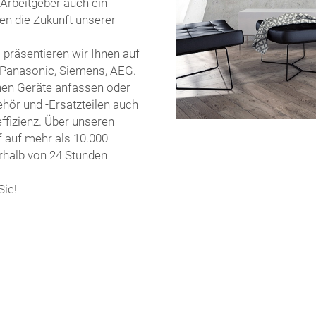
 Arbeitgeber auch ein
ten die Zukunft unserer
 präsentieren wir Ihnen auf
 Panasonic, Siemens, AEG.
nen Geräte anfassen oder
ör und -Ersatzteilen auch
ffizienz. Über unseren
f auf mehr als 10.000
rhalb von 24 Stunden
Sie!