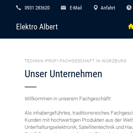
0931 283620
E-Mail
Anfahrt
Elektro Albert
TECHNIK-PROFI-FACHGESCHÄFT IN WÜRZBURG
Unser Unternehmen
Willkommen in unserem Fachgeschäft!
Als inhabergeführtes, traditionsreiches Fachgesc
Kunden mit hochwertigen Produkten aus der Welt
Unterhaltungselektronik, Satellitentechnik und Ha