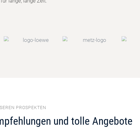
ür lange, lange Zeit.
NSEREN PROSPEKTEN
mpfehlungen und tolle Angebote