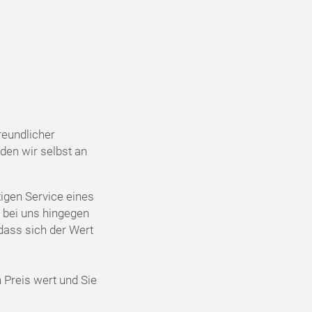
reundlicher
den wir selbst an
igen Service eines
 bei uns hingegen
dass sich der Wert
n Preis wert und Sie