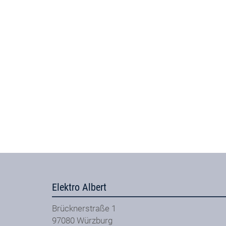
Elektro Albert
Brücknerstraße 1
97080
Würzburg